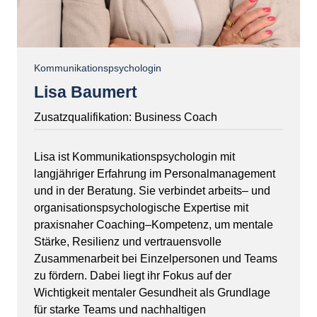
Kommunikationspsychologin
Lisa Baumert
Zusatzqualifikation: 
Business 
Coach
Lisa 
ist 
Kommunikationspsychologin 
mit 
langjähriger 
Erfahrung 
im 
Personalmanagement 
und 
in 
der 
Beratung. 
Sie 
verbindet 
arbeits‒
und 
organisationspsychologische 
Expertise 
mit 
praxisnaher 
Coaching‒
Kompetenz, 
um 
mentale 
Stärke, 
Resilienz 
und 
vertrauensvolle 
Zusammenarbeit 
bei 
Einzelpersonen 
und 
Teams 
zu 
fördern. 
Dabei 
liegt 
ihr 
Fokus 
auf 
der 
Wichtigkeit 
mentaler 
Gesundheit 
als 
Grundlage 
für 
starke 
Teams 
und 
nachhaltigen 