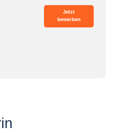
Jetzt
bewerben
in