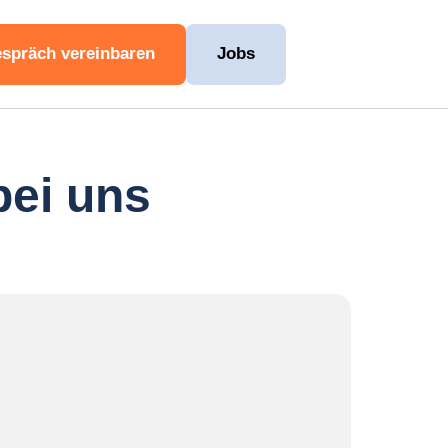
espräch vereinbaren
Jobs
bei uns